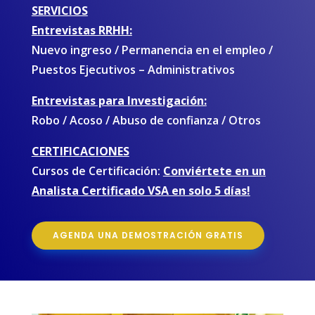
SERVICIOS
Entrevistas RRHH:
Nuevo ingreso / Permanencia en el empleo /
Puestos Ejecutivos – Administrativos
Entrevistas para Investigación:
Robo / Acoso / Abuso de confianza / Otros
CERTIFICACIONES
Cursos de Certificación:
Conviértete en un
Analista Certificado VSA en solo 5 días!
AGENDA UNA DEMOSTRACIÓN GRATIS