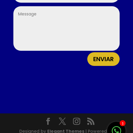
ENVIAR
1
Designed by
Elegant Themes
| Powered by